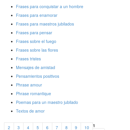
Frases para conquistar a un hombre
Frases para enamorar
Frases para maestros jubilados
Frases para pensar
Frases sobre el fuego
Frases sobre las flores
Frases tristes
Mensajes de amistad
Pensamientos positivos
Phrase amour
Phrase romantique
Poemas para un maestro jubilado
Textos de amor
1
2
3
4
5
6
7
8
9
10