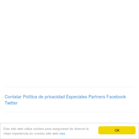
Contatar
Política de privacidad
Especiales
Partners
Facebook
Twitter
Este sitio web utiliza cookies para asegurarse de obtener la
OK
mejor experiencia en nuestro sitio web
mas