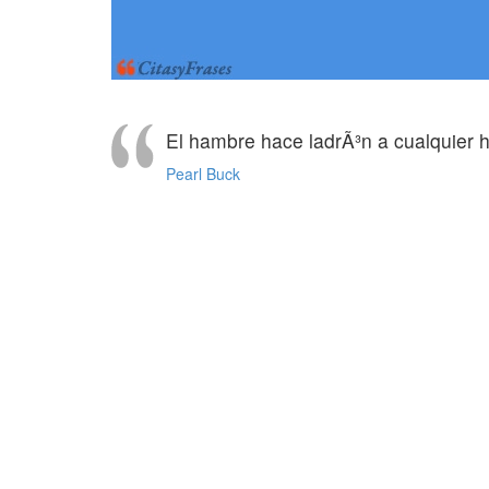
El hambre hace ladrÃ³n a cualquier 
Pearl Buck