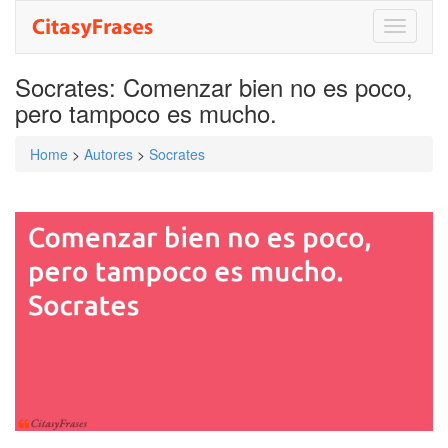
Toggle
navigati
Socrates: Comenzar bien no es poco,
pero tampoco es mucho.
Home
>
Autores
>
Socrates