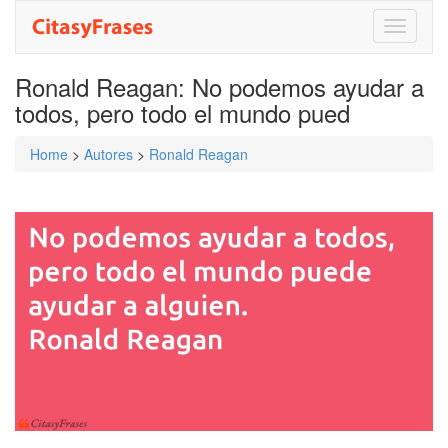
Toggle
navigati
Ronald Reagan: No podemos ayudar a
todos, pero todo el mundo pued
Home
>
Autores
>
Ronald Reagan