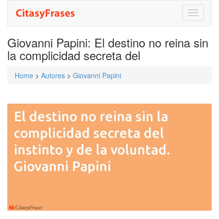
Toggle
navigati
Giovanni Papini: El destino no reina sin
la complicidad secreta del
Home
>
Autores
>
Giovanni Papini